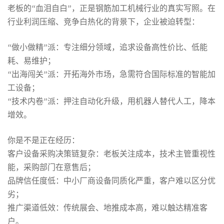
价
老板的“血泪自白”，正是钢筋加工机械行业的真实写照。在
行业利润压缩、竞争白热化的背景下，企业被迫转型：
值
“做小做精”派‌：专注细分领域，追求设备高性价比、低能
耗、易维护；
战：
“出海闯关”派‌：开拓海外市场，急需符合国际标准的智能加
工设备；
钢
“技术内卷”派‌：押注自动化升级，用机器人替代人工，降本
增效。
筋
你是不是正在经历‌：
客户设备采购决策链复杂‌：老板关注成本，技术主管重视性
设
能，采购部门在意售后；
品牌信任度低‌：中小厂商设备同质化严重，客户难以区分优
劣；
备
推广渠道低效‌：传统展会、地推成本高，难以触达精准客
户。