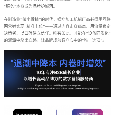
“服务”本身成为品牌护城河。
在制造业“做小做精”的时代，钢筋加工机械厂商必须用互联
网营销实现“精准卡位”——通过内容击穿痛点、用流量锁定
决策者、以口碑建立信任。唯有如此，才能在“设备同质化”
的泥潭中杀出血路，让品牌成为客户心中的“唯一选项”。