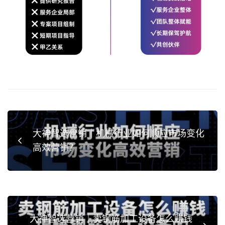
大神智选营销｜机械行业如何顺应市场变化
高效营销？
大神智选营销｜卖钢筋加工设备怎么赚钱