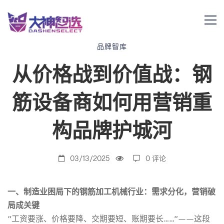
从
品牌智库
从价格战到价值战：钢
价
筋设备商如何用营销重
格
构品牌护城河
战
03/13/2025
0 评论
到
一、制造业困局下的钢筋加工机械行业：需求分化，营销破
局成关键
“工资要涨、价格要降、交期要短、账期要长……”——这段