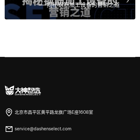
——揭秘钢筋加工设备的营销之道
北京市昌平区黄平路龙旗广场E座1608室
service@dashenselect.com