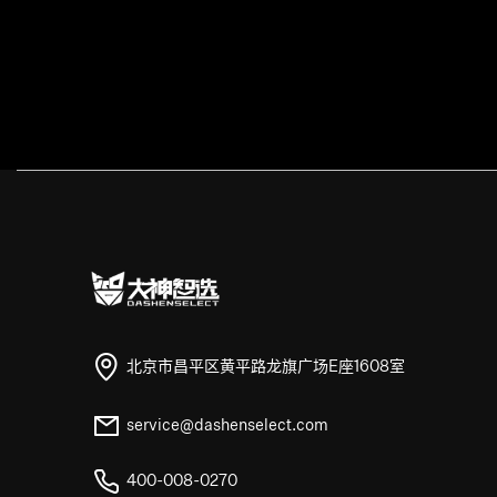
北京市昌平区黄平路龙旗广场E座1608室
service@dashenselect.com
400-008-0270