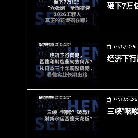
砸下7万
07/17/2026
经济下行
07/10/2026
三峡“咽