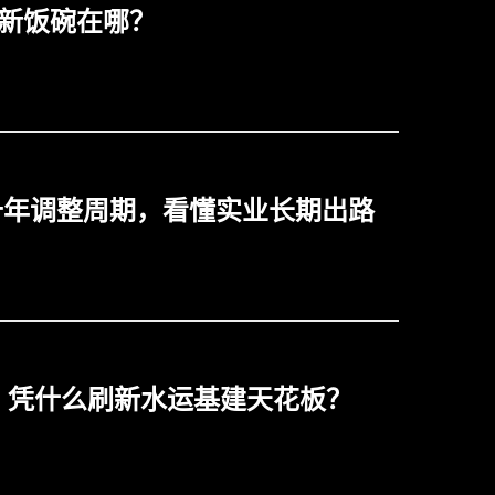
的新饭碗在哪？
十年调整周期，看懂实业长期出路
工，凭什么刷新水运基建天花板？