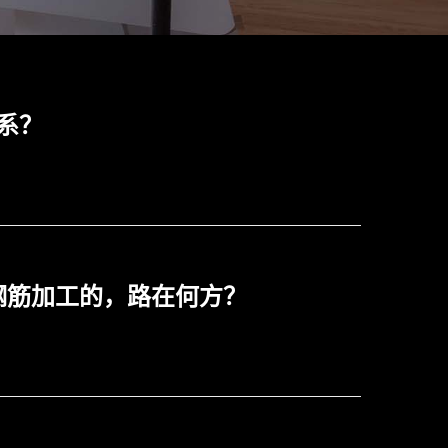
系？
做钢筋加工的，路在何方？