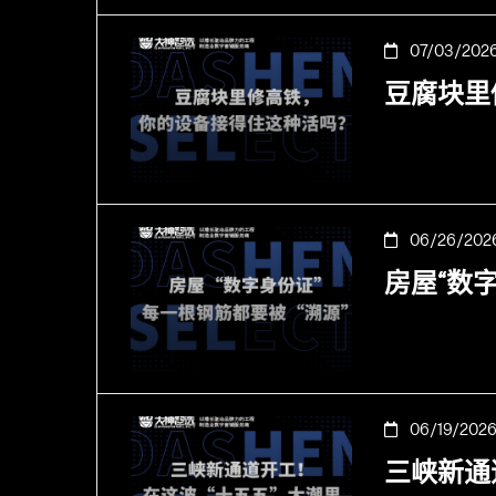
07/03/202
豆腐块里
06/26/202
房屋“数
06/19/202
三峡新通