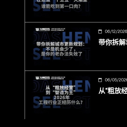
06/12/202
带你拆解
06/05/202
从“粗放