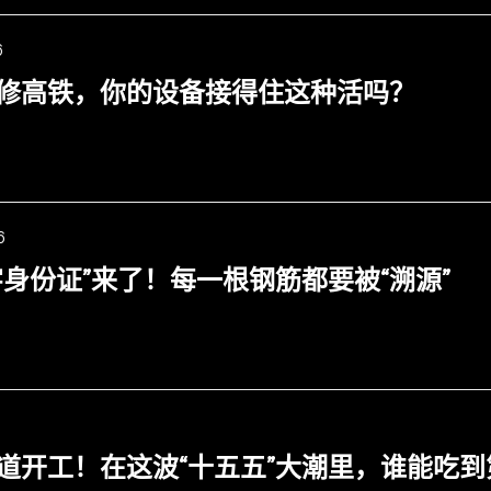
6
修高铁，你的设备接得住这种活吗？
6
字身份证”来了！每一根钢筋都要被“溯源”
6
道开工！在这波“十五五”大潮里，谁能吃