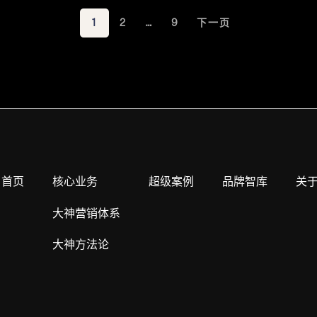
1
2
…
9
下一页
首页
核心业务
超级案例
品牌智库
关
大神营销体系
大神方法论