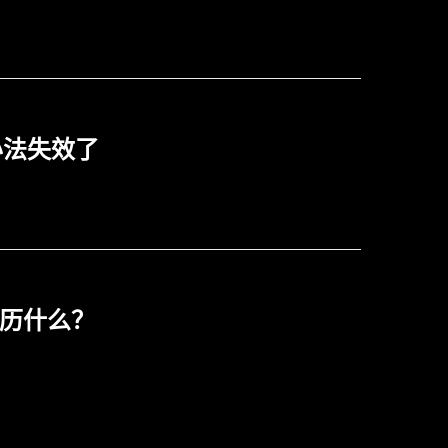
办法失效了
经历什么？