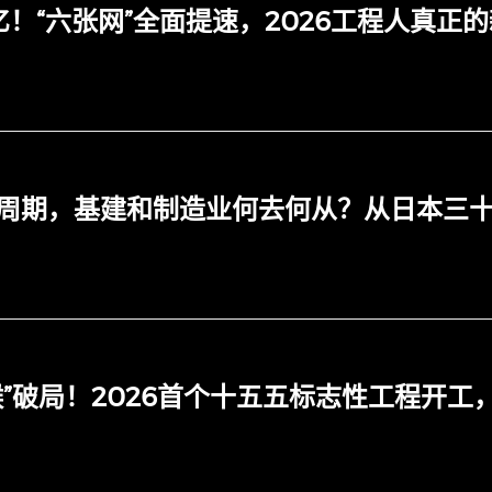
亿！“六张网”全面提速，2026工程人真正
周期，基建和制造业何去何从？从日本三
喉”破局！2026首个十五五标志性工程开