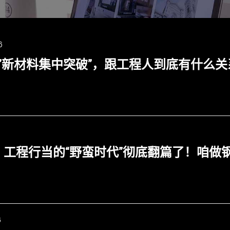
6
”新材料集中突破”，跟工程人到底有什么关
年，工程行当的“野蛮时代”彻底翻篇了！咱
6