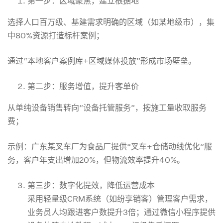
第一步：区域聚焦，建立根据地
选择人口百万级、基建需求明确的区域（如某地级市），集
中80%资源打造标杆案例；
通过“本地客户案例库+区域媒体投放”形成市场壁垒。
第二步：服务增值，提升客单价
从单纯设备销售转向“设备托管服务”，按施工量收取服务
费；
示例：广东某叉车厂为食品厂提供“叉车+仓储动线优化”服
务，客户年支出增加20%，但物流效率提升40%。
第三步：数字化提效，降低运营成本
采用轻量级CRM系统（如纷享销客）管理客户需求，
业务员人均跟进客户数提升3倍；通过微信小程序提供