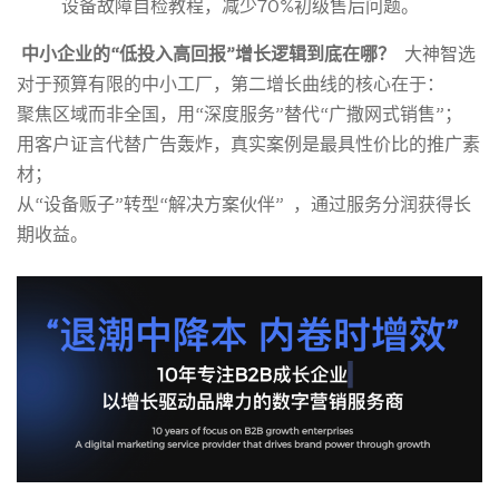
设备故障自检教程，减少70%初级售后问题。
中小企业的“低投入高回报”增长逻辑
到底在哪？
大神智选
对于预算有限的中小工厂，第二增长曲线的核心在于：
聚焦区域而非全国，用“深度服务”替代“广撒网式销售”；
用客户证言代替广告轰炸，真实案例是最具性价比的推广素
材；
从“设备贩子”转型“解决方案伙伴” ，通过服务分润获得长
期收益。