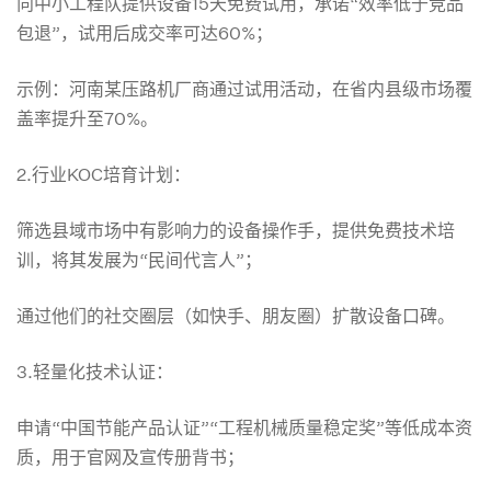
向中小工程队提供设备15天免费试用，承诺“效率低于竞品
包退”，试用后成交率可达60%；
示例：河南某压路机厂商通过试用活动，在省内县级市场覆
盖率提升至70%。
2.行业KOC培育计划：
筛选县域市场中有影响力的设备操作手，提供免费技术培
训，将其发展为“民间代言人”；
通过他们的社交圈层（如快手、朋友圈）扩散设备口碑。
3.轻量化技术认证：
申请“中国节能产品认证”“工程机械质量稳定奖”等低成本资
质，用于官网及宣传册背书；