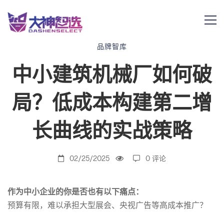
中
品牌智库
中小建筑机械厂如何破
小
局？低成本构建第二增
建
长曲线的实战策略
筑
02/25/2025
0 评论
机
作为
中小企业的
你是否也有以下痛点：
预算有限，难以承担大型展会、央视广告等高成本推广？