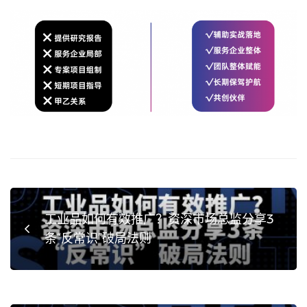
工业品如何有效推广？资深市场总监分享3
条“反常识”破局法则