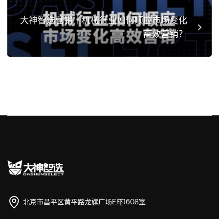
大神智选营销｜机械行业如何顺应市场变化
高效营销？
北京市昌平区黄平路龙旗广场E座1608室