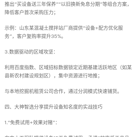
策
推出“买设备送三年保养”“以旧换新免息分期”等组合方案，
降低客户首次采购压力；
略
示例：山东某混凝土搅拌站厂商提供“设备+配方优化服
务”，客户复购率提升35%。
3.数据驱动的区域攻坚：
利用百度指数、区域招标数据锁定近期基建活跃地区（如某
县新农村建设规划区），集中资源进行地推；
与本地挖掘机租赁公司合作，通过分润模式快速铺货。
四、大神智选分享提升设备知名度的实战技巧
1.“免费试用+效果对赌”：