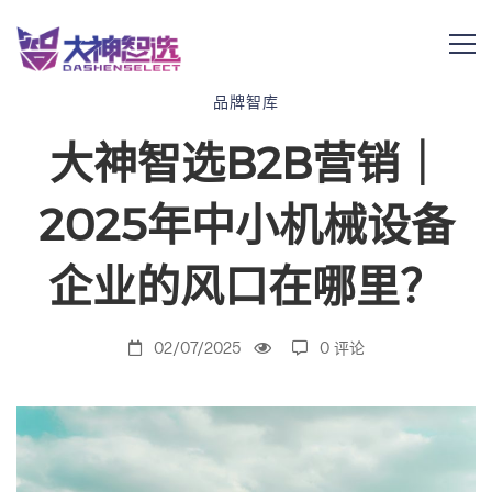
大
品牌智库
大神智选B2B营销｜
神
2025年中小机械设备
智
企业的风口在哪里？
选
02/07/2025
0 评论
B2B