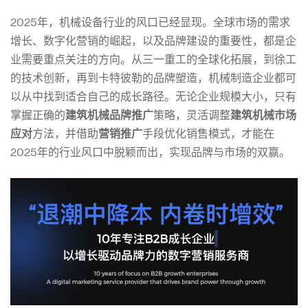
2025年，机械设备行业的风口已经显现。全球市场的需求
增长、数字化营销的崛起，以及品牌建设的重要性，都是企
业需要重点关注的方向。从三一重工的全球化拓展，到徐工
的技术创新，再到卡特彼勒的品牌塑造，机械制造企业都可
以从中找到适合自己的成长路径。无论企业规模大小，只有
掌握正确的
建筑机械品牌推广
策略，灵活调整
建筑机械市场
应对
方法，并借助
营销推广
手段优化销售模式，才能在
2025年的行业风口中脱颖而出，实现品牌与市场的双赢。