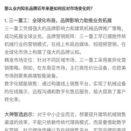
机
那么业内
知名品牌
近年来是
如何应对市场变化
的
？
1. 三一重工：全球化布局，品牌影响力助推业务拓展
械
三一重工凭借强大的品牌影响力和建筑机械品牌推广策略，
成功拓展全球业务。品牌营销矩阵：三一重工早已摆脱传统
设
机械行业的营销模式，在线上布局自媒体、短视频营销，在
全球化市场上构建了强大的品牌认知。
精准市场定位：针对不同区域市场，三一重工采用差异化营
备
销策略。例如，在东南亚市场，主打高性价比设备，在欧美
市场则聚焦高端智能装备。
数字化赋能销售：通过构建线上销售平台，实现了机械设备
企
的在线展示、远程沟通和数字化售后服务，极大提高了客户
转化率。
业
大神智选启示：
对于中小企业而言，想要提升建筑机械销售
渠道的效率，不能只依赖传统代理商模式，而是要借助数字
的
化营销、社交媒体传播以及在线销售平台，实现品牌的高效