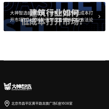
大神智选B2B营销｜建筑行业如何低成本打
开市场？从区域扩张到设备营销实战方法论
北京市昌平区黄平路龙旗广场E座1608室