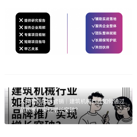
大神智选B2B营销｜建筑机械行业如何通过
品牌推广实现增长突破？