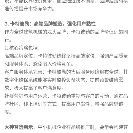
说，不能仅靠低价竞争，而应通过技术创新、品牌建设和精
准传播提升市场竞争力。
3. 卡特彼勒：高端品牌塑造，强化用户黏性
作为全球建筑机械的龙头品牌，卡特彼勒的品牌价值远超同
行。
其核心策略包括：
高端品牌定位：卡特彼勒始终坚持高端定位，强调产品质量
和服务体系，避免陷入价格竞争。
客户服务体系完善：卡特彼勒的售后服务网络遍布全球，其
数字化维保系统能够实时监控设备状态，提前预警维修需
求，极大提高了客户满意度。
社群营销与用户运营：卡特彼勒重视与客户的互动，通过品
牌社区、线上培训等方式，提高用户黏性，增强品牌忠诚
度。
大神智选
启示
：中小机械企业在品牌推广时，要学会构建客